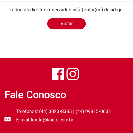
Todos os direitos reservados ao(s) autor(es) do artigo.
Voltar
Fale Conosco
Telefones: (44) 3023-8385 | (44) 99815-0633
E-mail: konte@konte.com.br