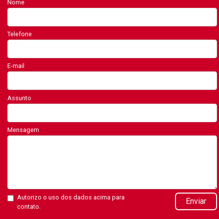
Nome
Telefone
E-mail
Assunto
Mensagem
Autorizo o uso dos dados acima para
Enviar
contato.