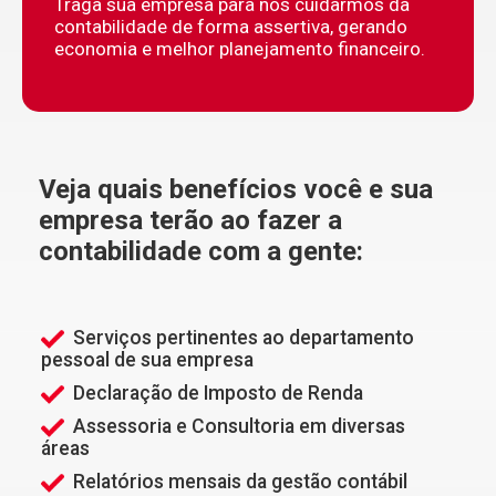
Traga sua empresa para nós cuidarmos da
contabilidade de forma assertiva, gerando
economia e melhor planejamento financeiro.
Veja quais benefícios você e sua
empresa terão ao fazer a
contabilidade com a gente:
Serviços pertinentes ao departamento
pessoal de sua empresa
Declaração de Imposto de Renda
Assessoria e Consultoria em diversas
áreas
Relatórios mensais da gestão contábil