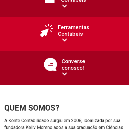
Ferramentas
Contábeis
Converse
conosco!
QUEM SOMOS?
A Konte Contabilidade surgiu em 2008, idealizada por sua
fundadora Kelly Moreno após a sua graduação em Ciências