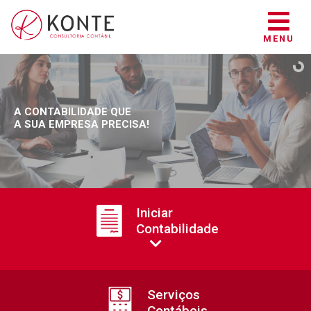
MENU
A CONTABILIDADE QUE
A SUA EMPRESA PRECISA!
Iniciar
Contabilidade
Serviços
Contábeis