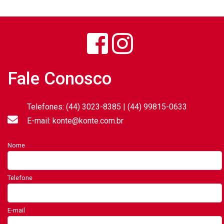
Fale Conosco
Telefones: (44) 3023-8385 | (44) 99815-0633
E-mail: konte@konte.com.br
Nome
Telefone
E-mail