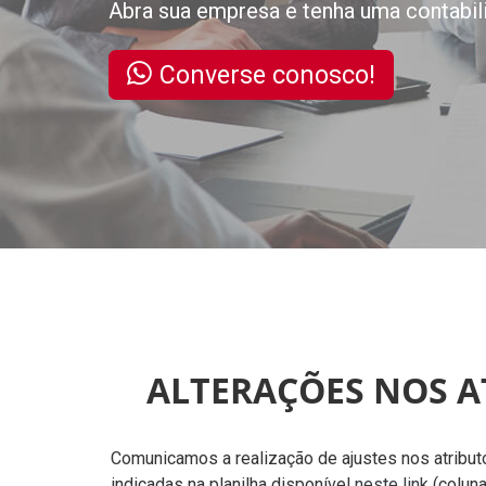
Abra sua empresa e tenha uma contabil
Converse conosco!
ALTERAÇÕES NOS A
Comunicamos a realização de ajustes nos atribut
indicadas na planilha disponível
neste link
(coluna