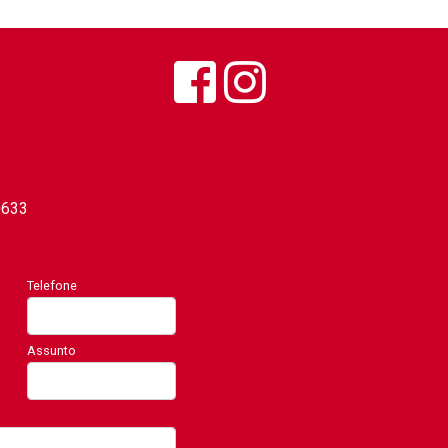
0633
Telefone
Assunto