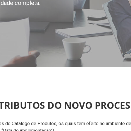
idade completa.
TRIBUTOS DO NOVO PROCE
os do Catálogo de Produtos, os quais têm efeito no ambiente d
 “Data de implementação”).