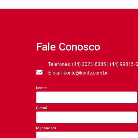
Fale Conosco
Telefones: (44) 3023-8385 | (44) 99815-
E-mail: konte@konte.com.br
Nome
E-mail
Mensagem