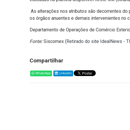
As alterações nos atributos são decorrentes do
os órgãos anuentes e demais intervenientes no c
Departamento de Operações de Comércio Exteri
Fonte:
Siscomex (
Retirado do site IdealNews - T
Compartilhar
WhatsApp
Linkedin