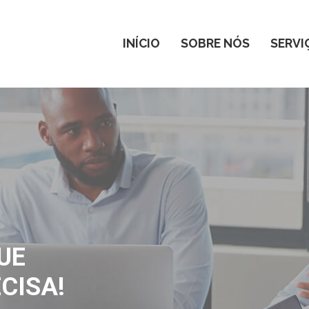
INÍCIO
SOBRE NÓS
SERVI
UE
CISA!