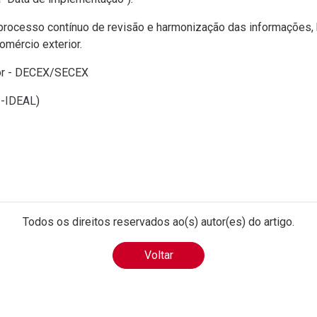
 processo contínuo de revisão e harmonização das informações
omércio exterior.
or - DECEX/SECEX
I-IDEAL
)
Todos os direitos reservados ao(s) autor(es) do artigo.
Voltar