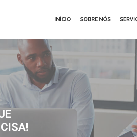
INÍCIO
SOBRE NÓS
SERVI
UE
CISA!