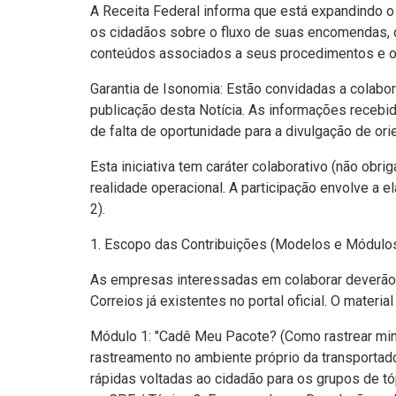
A Receita Federal informa que está expandindo o 
os cidadãos sobre o fluxo de suas encomendas,
conteúdos associados a seus procedimentos e o
Garantia de Isonomia: Estão convidadas a colab
publicação desta Notícia. As informações recebida
de falta de oportunidade para a divulgação de or
Esta iniciativa tem caráter colaborativo (não obr
realidade operacional. A participação envolve a 
2).
1. Escopo das Contribuições (Modelos e Módulo
As empresas interessadas em colaborar deverão 
Correios já existentes no portal oficial. O materi
Módulo 1: "Cadê Meu Pacote? (Como rastrear minh
rastreamento no ambiente próprio da transportad
rápidas voltadas ao cidadão para os grupos de t