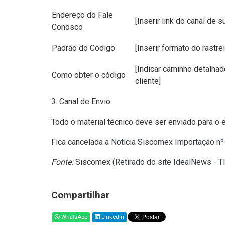
Endereço do Fale
[Inserir link do canal de s
Conosco
Padrão do Código
[Inserir formato do rastrei
[Indicar caminho detalhad
Como obter o código
cliente]
3. Canal de Envio
Todo o material técnico deve ser enviado para o 
Fica cancelada a
Notícia Siscomex Importação n
Fonte:
Siscomex (
Retirado do site IdealNews - T
Compartilhar
WhatsApp
Linkedin