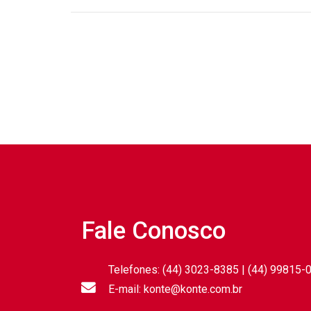
Fale Conosco
Telefones: (44) 3023-8385 | (44) 99815-
E-mail: konte@konte.com.br