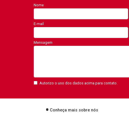
Nome
E-mail
Mensagem
Autorizo o uso dos dados acima para contato.
Conheça mais sobre nós