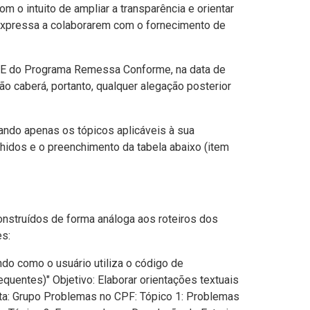
 o intuito de ampliar a transparência e orientar
xpressa a colaborarem com o fornecimento de
ADE do Programa Remessa Conforme, na data de
ão caberá, portanto, qualquer alegação posterior
nando apenas os tópicos aplicáveis à sua
lhidos e o preenchimento da tabela abaixo (item
nstruídos de forma análoga aos roteiros dos
es:
do como o usuário utiliza o código de
uentes)" Objetivo: Elaborar orientações textuais
sta: Grupo Problemas no CPF: Tópico 1: Problemas