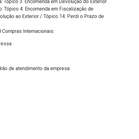
: Tópico 3: Encomenda em Devolução do Exterior
ão: Tópico 4: Encomenda em Fiscalização de
ução ao Exterior / Tópico 14: Perdi o Prazo de
l Compras Internacionais:
ressa
drão de atendimento da empresa: