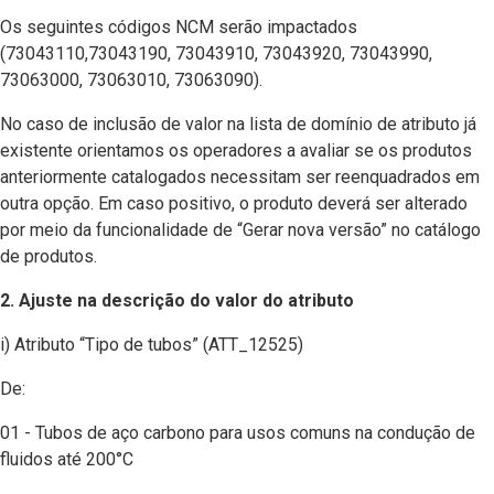
Os seguintes códigos NCM serão impactados
(73043110,73043190, 73043910, 73043920, 73043990,
73063000, 73063010, 73063090).
No caso de inclusão de valor na lista de domínio de atributo já
existente orientamos os operadores a avaliar se os produtos
anteriormente catalogados necessitam ser reenquadrados em
outra opção. Em caso positivo, o produto deverá ser alterado
por meio da funcionalidade de “Gerar nova versão” no catálogo
de produtos.
2. Ajuste na descrição do valor do atributo
i) Atributo “Tipo de tubos” (ATT_12525)
De:
01 - Tubos de aço carbono para usos comuns na condução de
fluidos até 200°C