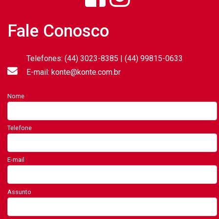
Fale Conosco
Telefones: (44) 3023-8385 | (44) 99815-0633
E-mail: konte@konte.com.br
Nome
Telefone
E-mail
Assunto