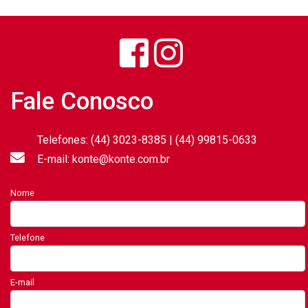
Fale Conosco
Telefones: (44) 3023-8385 | (44) 99815-0633
E-mail: konte@konte.com.br
Nome
Telefone
E-mail