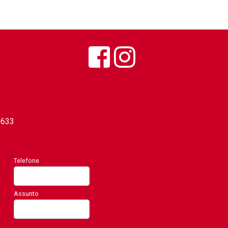
0633
Telefone
Assunto