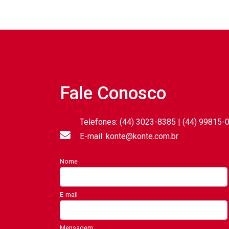
Fale Conosco
Telefones: (44) 3023-8385 | (44) 99815-
E-mail: konte@konte.com.br
Nome
E-mail
Mensagem