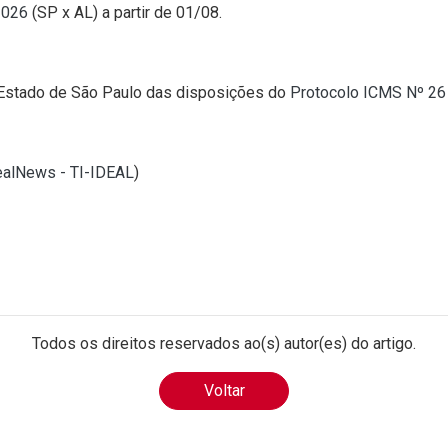
2026
(SP x AL) a partir de 01/08.
 Estado de São Paulo das disposições do
Protocolo ICMS Nº 2
dealNews - TI-IDEAL
)
Todos os direitos reservados ao(s) autor(es) do artigo.
Voltar