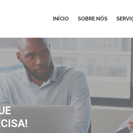
INÍCIO
SOBRE NÓS
SERVI
UE
CISA!