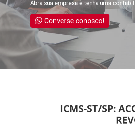
Abra sua empresa e tenha uma contabil
Converse conosco!
ICMS-ST/SP: A
REV