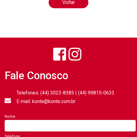
Voltar
Fale Conosco
Telefones: (44) 3023-8385 | (44) 99815-0633
E-mail: konte@konte.com.br
Nome
Telefone