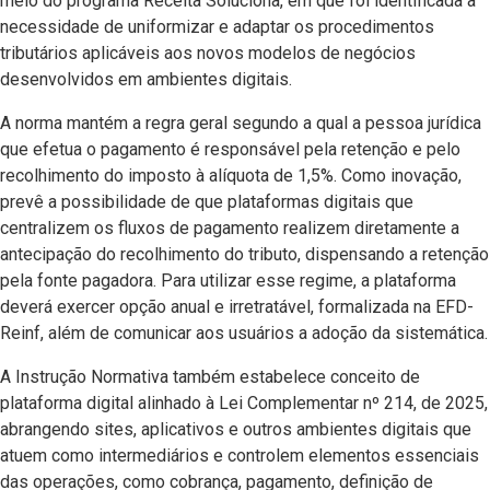
meio do programa Receita Soluciona, em que foi identificada a
necessidade de uniformizar e adaptar os procedimentos
tributários aplicáveis aos novos modelos de negócios
desenvolvidos em ambientes digitais.
A norma mantém a regra geral segundo a qual a pessoa jurídica
que efetua o pagamento é responsável pela retenção e pelo
recolhimento do imposto à alíquota de 1,5%. Como inovação,
prevê a possibilidade de que plataformas digitais que
centralizem os fluxos de pagamento realizem diretamente a
antecipação do recolhimento do tributo, dispensando a retenção
pela fonte pagadora. Para utilizar esse regime, a plataforma
deverá exercer opção anual e irretratável, formalizada na EFD-
Reinf, além de comunicar aos usuários a adoção da sistemática.
A Instrução Normativa também estabelece conceito de
plataforma digital alinhado à Lei Complementar nº 214, de 2025,
abrangendo sites, aplicativos e outros ambientes digitais que
atuem como intermediários e controlem elementos essenciais
das operações, como cobrança, pagamento, definição de