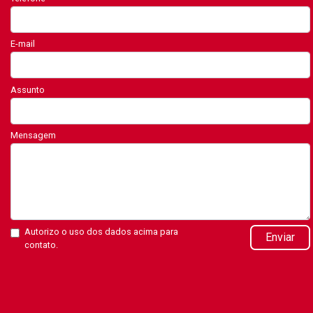
E-mail
Assunto
Mensagem
Autorizo o uso dos dados acima para
Enviar
contato.