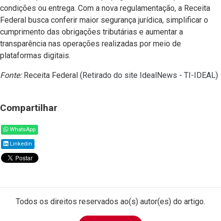
condições ou entrega. Com a nova regulamentação, a Receita
Federal busca conferir maior segurança jurídica, simplificar o
cumprimento das obrigações tributárias e aumentar a
transparência nas operações realizadas por meio de
plataformas digitais.
Fonte:
Receita Federal (
Retirado do site IdealNews - TI-IDEAL
)
Compartilhar
WhatsApp
Linkedin
Todos os direitos reservados ao(s) autor(es) do artigo.