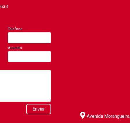
0633
Telefone
Assunto
Enviar
Avenida Morangueira, 