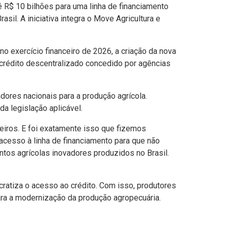
té R$ 10 bilhões para uma linha de financiamento
l. A iniciativa integra o Move Agricultura e
 no exercício financeiro de 2026, a criação da nova
 crédito descentralizado concedido por agências
ores nacionais para a produção agrícola.
da legislação aplicável.
leiros. E foi exatamente isso que fizemos
acesso à linha de financiamento para que não
tos agrícolas inovadores produzidos no Brasil.
ocratiza o acesso ao crédito. Com isso, produtores
ara a modernização da produção agropecuária.