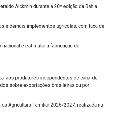
Geraldo Alckmin durante a 20ª edição da Bahia
eiras e demais implementos agrícolas, com taxa de
 nacional e estimular a fabricação de
ca, aos produtores independentes de cana-de-
idos sobre exportações brasileiras ou por
 da Agricultura Familiar 2026/2027, realizada na