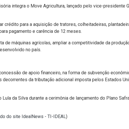
isória integra o Move Agricultura, lançado pelo vice-presidente 
ar crédito para a aquisição de tratores, colheitadeiras, plantad
 para pagamento e carência de 12 meses.
a de máquinas agrícolas, ampliar a competitividade da produção
esenvolvido no país.
 concessão de apoio financeiro, na forma de subvenção econômi
s decorrentes da tributação adicional imposta pelos Estados Un
 Lula da Silva durante a cerimônia de lançamento do Plano Safra
ado do site IdealNews - TI-IDEAL
)