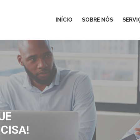
INÍCIO
SOBRE NÓS
SERVI
UE
CISA!