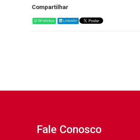
Compartilhar
WhatsApp
Linkedin
Fale Conosco