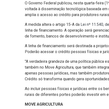
O Governo Federal publicou, nesta quarta-feira (1º
voltada à disseminação tecnológica baseada em má
amplia o acesso ao crédito para produtores rurai
A medida altera o artigo 15-A da
Lei nº 11.540, 
linha de financiamento. A operação será gerencia
de fomento, bancos de desenvolvimento e institui
A linha de financiamento será destinada a proje
Poderão acessar o crédito pessoas físicas e juríd
"A verdadeira grandeza de uma política pública e
também no Move Agricultura, que também integra 
apenas pessoas jurídicas, mas também produtores
Crédito só transforma quando gera oportunidades",
Ao incluir pessoas físicas e jurídicas entre os b
rurais de diferentes portes poderão investir em
MOVE AGRICULTURA