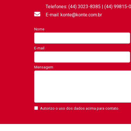
Telefones: (44) 3023-8385 | (44) 99815-
E-mail: konte@konte.com.br
Nome
E-mail
Mensagem
Autorizo o uso dos dados acima para contato.