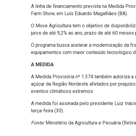
A linha de financiamento prevista na Medida Prov
Farm Show, em Luís Eduardo Magalhães (BA).
O Move Agricultura tem o objetivo de disponibiliz
juros de até 9,2% ao ano, prazo de até 60 meses
O programa busca acelerar a modernização da frot
equipamentos com maior conteúdo tecnológico d
A MEDIDA
A Medida Provisória nº 1.374 também autoriza a
açúcar da Região Nordeste afetados por prejuízo
eventos climáticos extremos.
A medida foi assinada pelo presidente Luiz Inácio
terça-feira (30).
Fonte:
Ministério da Agricultura e Pecuária (
Retir