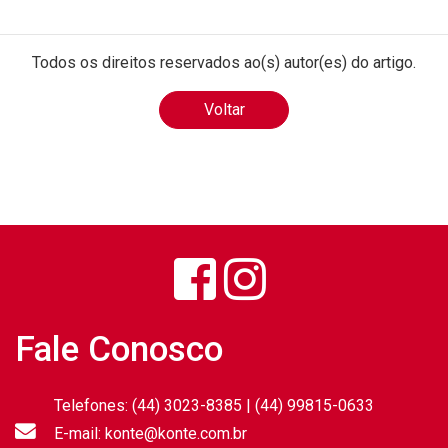
Todos os direitos reservados ao(s) autor(es) do artigo.
Voltar
Fale Conosco
Telefones: (44) 3023-8385 | (44) 99815-0633
E-mail: konte@konte.com.br