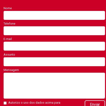
Nome
Telefone
E-mail
Assunto
Mensagem
Autorizo o uso dos dados acima para
Enviar