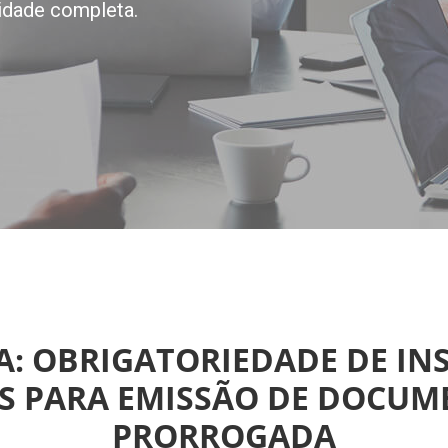
idade completa.
: OBRIGATORIEDADE DE IN
AS PARA EMISSÃO DE DOCUME
PRORROGADA