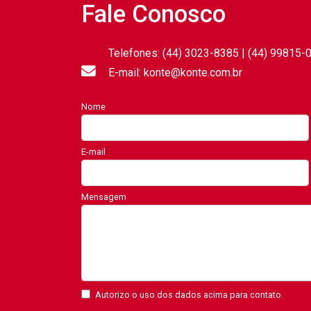
Fale Conosco
Telefones: (44) 3023-8385 | (44) 99815-
E-mail: konte@konte.com.br
Nome
E-mail
Mensagem
Autorizo o uso dos dados acima para contato.