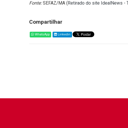
Fonte:
SEFAZ/MA (
Retirado do site IdealNews -
Compartilhar
WhatsApp
Linkedin