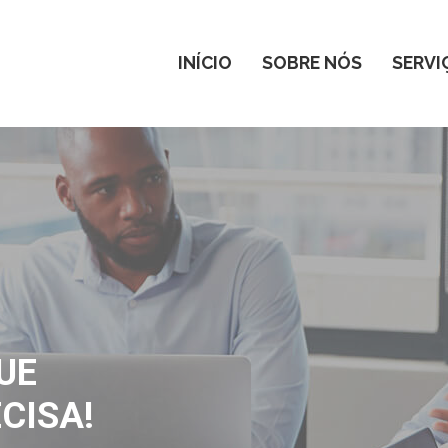
INÍCIO
SOBRE NÓS
SERVI
UE
CISA!