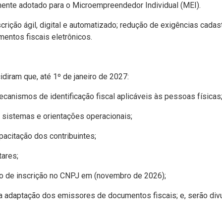
mente adotado para o Microempreendedor Individual (MEI).
ção ágil, digital e automatizado; redução de exigências cadastra
entos fiscais eletrônicos.
diram que, até 1º de janeiro de 2027:
ecanismos de identificação fiscal aplicáveis às pessoas físicas
s sistemas e orientações operacionais;
acitação dos contribuintes;
tares;
ado de inscrição no CNPJ em (novembro de 2026);
ra adaptação dos emissores de documentos fiscais; e, serão di