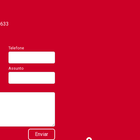
0633
Telefone
Assunto
Enviar