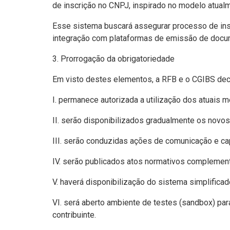
de inscrição no CNPJ, inspirado no modelo atual
Esse sistema buscará assegurar processo de inscri
integração com plataformas de emissão de docum
3. Prorrogação da obrigatoriedade
Em visto destes elementos, a RFB e o CGIBS deci
I. permanece autorizada a utilização dos atuais m
II. serão disponibilizados gradualmente os novo
III. serão conduzidas ações de comunicação e cap
IV. serão publicados atos normativos complemen
V. haverá disponibilização do sistema simplific
VI. será aberto ambiente de testes (sandbox) pa
contribuinte.