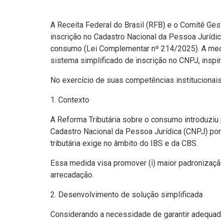
A Receita Federal do Brasil (RFB) e o Comitê Ge
inscrição no Cadastro Nacional da Pessoa Jurídi
consumo (Lei Complementar nº 214/2025). A medi
sistema simplificado de inscrição no CNPJ, insp
No exercício de suas competências institucionai
1. Contexto
A Reforma Tributária sobre o consumo introduziu 
Cadastro Nacional da Pessoa Jurídica (CNPJ) por
tributária exige no âmbito do IBS e da CBS.
Essa medida visa promover (i) maior padronização c
arrecadação.
2. Desenvolvimento de solução simplificada
Considerando a necessidade de garantir adequad