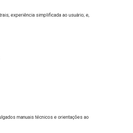
is; experiência simplificada ao usuário; e,
;
vulgados manuais técnicos e orientações ao