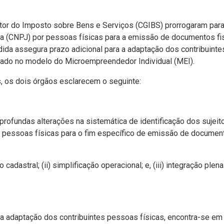
stor do Imposto sobre Bens e Serviços (CGIBS) prorrogaram para
ca (CNPJ) por pessoas físicas para a emissão de documentos fis
da assegura prazo adicional para a adaptação dos contribuin
irado no modelo do Microempreendedor Individual (MEI).
s, os dois órgãos esclarecem o seguinte:
profundas alterações na sistemática de identificação dos sujeito
 pessoas físicas para o fim específico de emissão de document
adastral; (ii) simplificação operacional; e, (iii) integração ple
a adaptação dos contribuintes pessoas físicas, encontra-se e