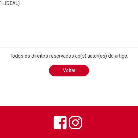
 TI-IDEAL
)
Todos os direitos reservados ao(s) autor(es) do artigo.
Voltar