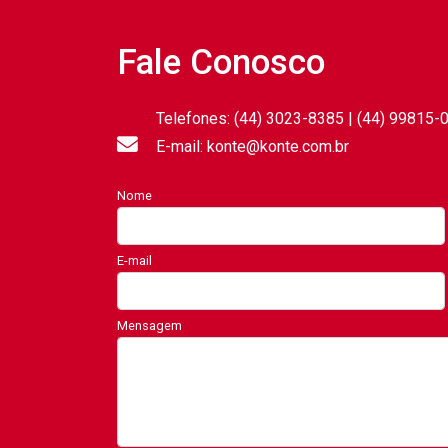
Fale Conosco
Telefones: (44) 3023-8385 | (44) 99815-
E-mail: konte@konte.com.br
Nome
E-mail
Mensagem