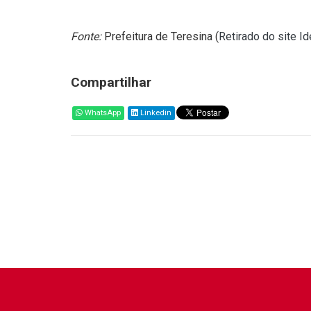
Fonte:
Prefeitura de Teresina (
Retirado do site I
Compartilhar
WhatsApp
Linkedin