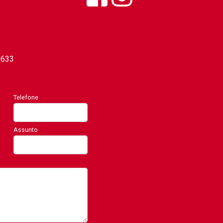
0633
Telefone
Assunto