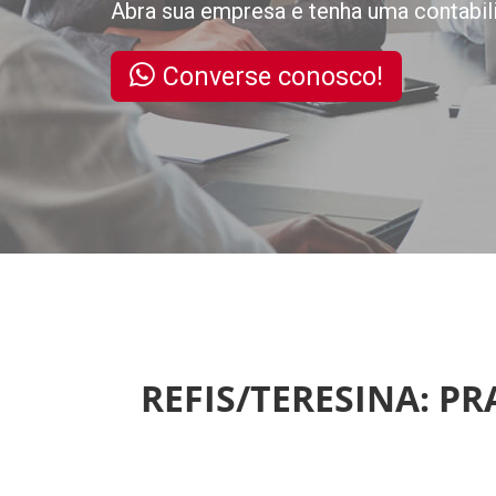
Abra sua empresa e tenha uma contabil
Converse conosco!
REFIS/TERESINA: P