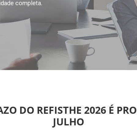
idade completa.
RAZO DO REFISTHE 2026 É PR
JULHO