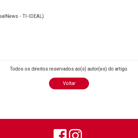
dealNews - TI-IDEAL
)
Todos os direitos reservados ao(s) autor(es) do artigo.
Voltar