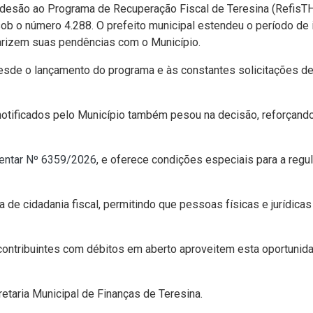
adesão ao Programa de Recuperação Fiscal de Teresina (RefisTHE
sob o número 4.288. O prefeito municipal estendeu o período de 
larizem suas pendências com o Município.
esde o lançamento do programa e às constantes solicitações de
notificados pelo Município também pesou na decisão, reforçando
entar Nº 6359/2026
, e oferece condições especiais para a regul
 de cidadania fiscal, permitindo que pessoas físicas e jurídic
 contribuintes com débitos em aberto aproveitem esta oportunid
etaria Municipal de Finanças de Teresina.