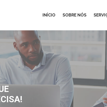
INÍCIO
SOBRE NÓS
SERVI
UE
CISA!