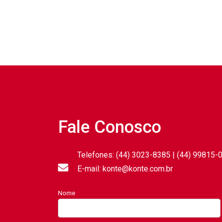
Fale Conosco
Telefones: (44) 3023-8385 | (44) 99815-
E-mail: konte@konte.com.br
Nome