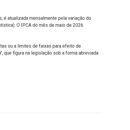
s, é atualizada mensalmente pela variação do
tatística). O IPCA do mês de maio de 2026
as ou a limites de faixas para efeito de
, que figura na legislação sob a forma abreviada