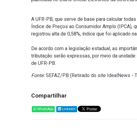
A UFR-PB, que serve de base para calcular todas 
Índice de Preços ao Consumidor Amplo (IPCA), que
registrou alta de 0,58%, índice que foi aplicado 
De acordo com a legislação estadual, as importânc
tributação serão expressas, por meio da unidade 
de UFR-PB.
Fonte:
SEFAZ/PB (
Retirado do site IdealNews - 
Compartilhar
WhatsApp
Linkedin