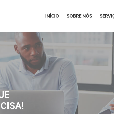
INÍCIO
SOBRE NÓS
SERVI
UE
CISA!