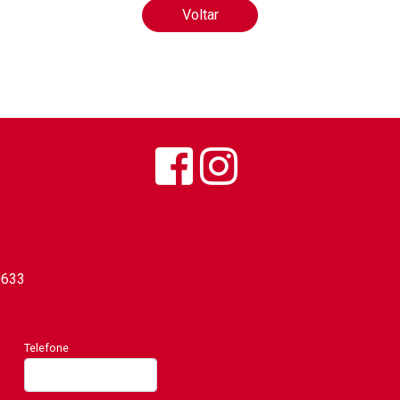
Voltar
0633
Telefone