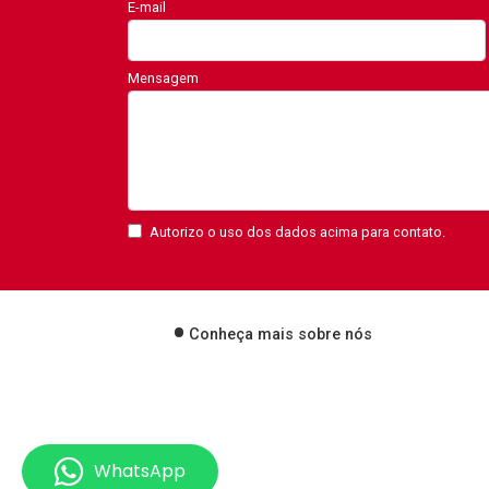
E-mail
Mensagem
Autorizo o uso dos dados acima para contato.
Conheça mais sobre nós
WhatsApp