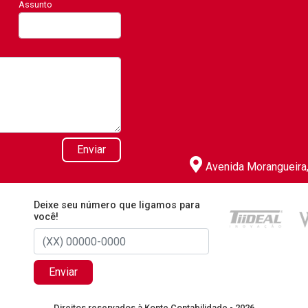
Assunto
Enviar
Avenida Morangueira, 
Deixe seu número que ligamos para
você!
Enviar
Direitos reservados à Konte Contabilidade - 2026