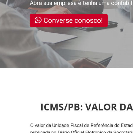
Abra sua empresa e tenha uma contabil
Converse conosco!
ICMS/PB: VALOR DA
O valor da Unidade Fiscal de Referência do Estad
publicada no Diário Oficial Eletrônico da Secreta