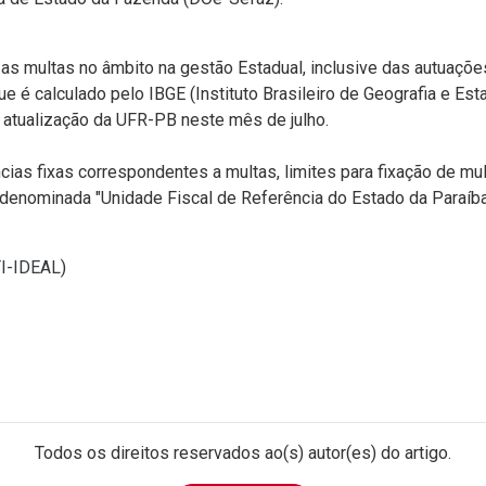
as multas no âmbito na gestão Estadual, inclusive das autuaçõe
 é calculado pelo IBGE (Instituto Brasileiro de Geografia e Es
na atualização da UFR-PB neste mês de julho.
ias fixas correspondentes a multas, limites para fixação de mult
denominada "Unidade Fiscal de Referência do Estado da Paraíba"
TI-IDEAL
)
Todos os direitos reservados ao(s) autor(es) do artigo.