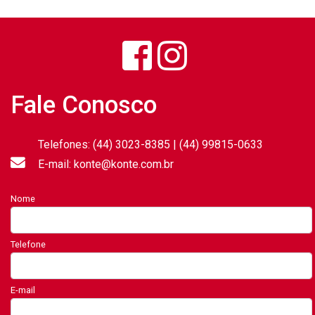
Fale Conosco
Telefones: (44) 3023-8385 | (44) 99815-0633
E-mail: konte@konte.com.br
Nome
Telefone
E-mail