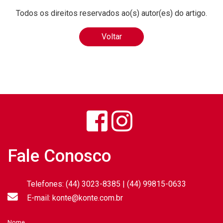
Todos os direitos reservados ao(s) autor(es) do artigo.
Voltar
Fale Conosco
Telefones: (44) 3023-8385 | (44) 99815-0633
E-mail: konte@konte.com.br
Nome