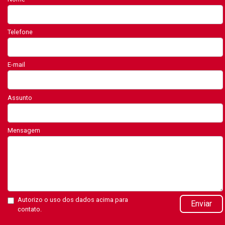
Telefone
E-mail
Assunto
Mensagem
Autorizo o uso dos dados acima para
Enviar
contato.