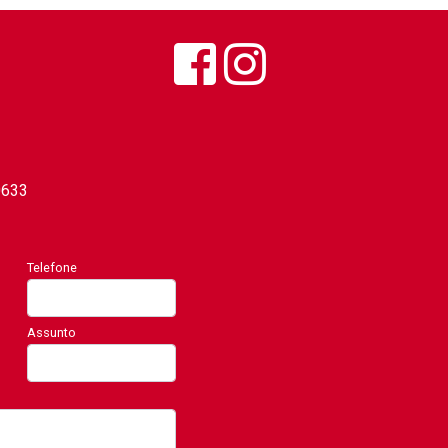
0633
Telefone
Assunto