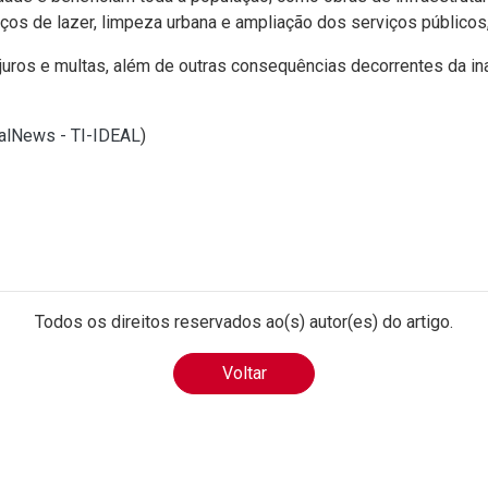
s de lazer, limpeza urbana e ampliação dos serviços públicos,
juros e multas, além de outras consequências decorrentes da ina
ealNews - TI-IDEAL
)
Todos os direitos reservados ao(s) autor(es) do artigo.
Voltar