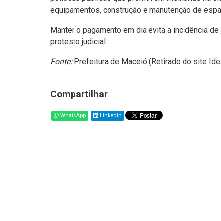
equipamentos, construção e manutenção de espaço
Manter o pagamento em dia evita a incidência de 
protesto judicial.
Fonte:
Prefeitura de Maceió (
Retirado do site Id
Compartilhar
WhatsApp
Linkedin