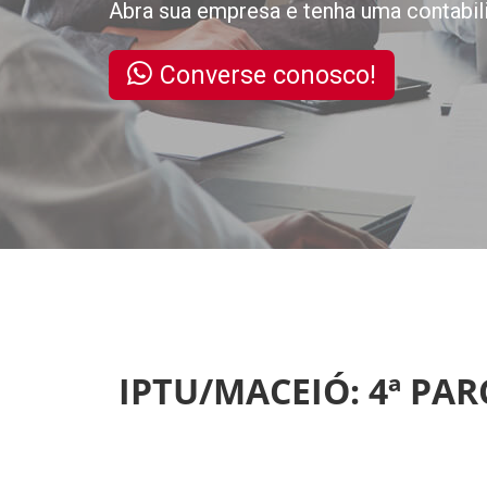
Abra sua empresa e tenha uma contabil
Converse conosco!
IPTU/MACEIÓ: 4ª PAR