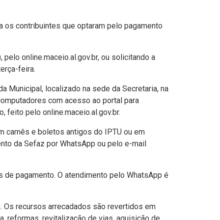
para os contribuintes que optaram pelo pagamento
pelo online.maceio.al.gov.br, ou solicitando a
rça-feira.
 Municipal, localizado na sede da Secretaria, na
, computadores com acesso ao portal para
feito pelo online.maceio.al.gov.br.
em carnês e boletos antigos do IPTU ou em
ento da Sefaz por WhatsApp ou pelo e-mail
gos de pagamento. O atendimento pelo WhatsApp é
na. Os recursos arrecadados são revertidos em
 reformas, revitalização de vias, aquisição de