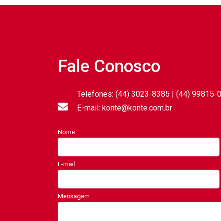
Fale Conosco
Telefones: (44) 3023-8385 | (44) 99815-
E-mail: konte@konte.com.br
Nome
E-mail
Mensagem