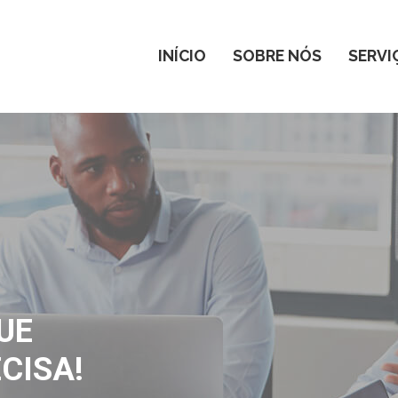
INÍCIO
SOBRE NÓS
SERVI
UE
CISA!