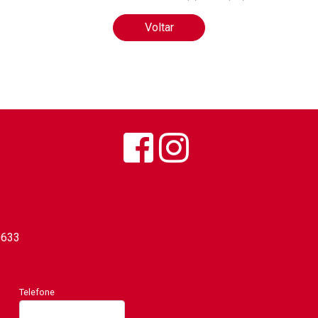
Voltar
0633
Telefone