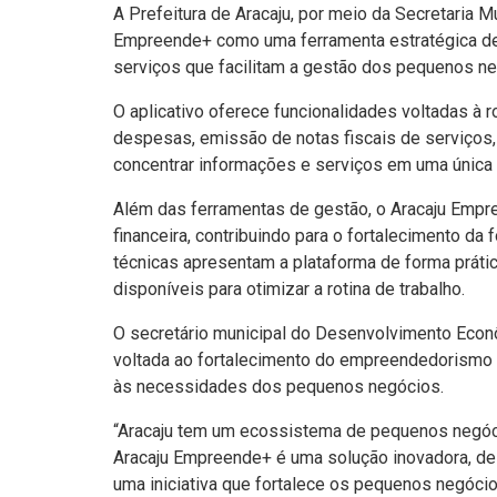
A Prefeitura de Aracaju, por meio da Secretaria
Empreende+ como uma ferramenta estratégica de a
serviços que facilitam a gestão dos pequenos n
O aplicativo oferece funcionalidades voltadas à r
despesas, emissão de notas fiscais de serviços, 
concentrar informações e serviços em uma única p
Além das ferramentas de gestão, o Aracaju Empre
financeira, contribuindo para o fortalecimento d
técnicas apresentam a plataforma de forma práti
disponíveis para otimizar a rotina de trabalho.
O secretário municipal do Desenvolvimento Econô
voltada ao fortalecimento do empreendedorismo lo
às necessidades dos pequenos negócios.
“Aracaju tem um ecossistema de pequenos negóci
Aracaju Empreende+ é uma solução inovadora, de
uma iniciativa que fortalece os pequenos negócio