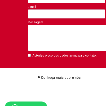
E-mail
Mensagem
Autorizo o uso dos dados acima para contato.
Conheça mais sobre nós