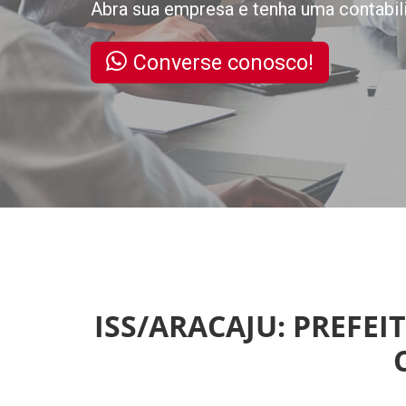
Abra sua empresa e tenha uma contabil
Converse conosco!
ISS/ARACAJU: PREFE