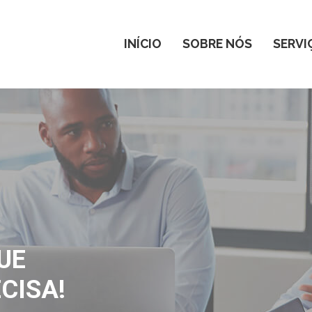
INÍCIO
SOBRE NÓS
SERVI
UE
CISA!