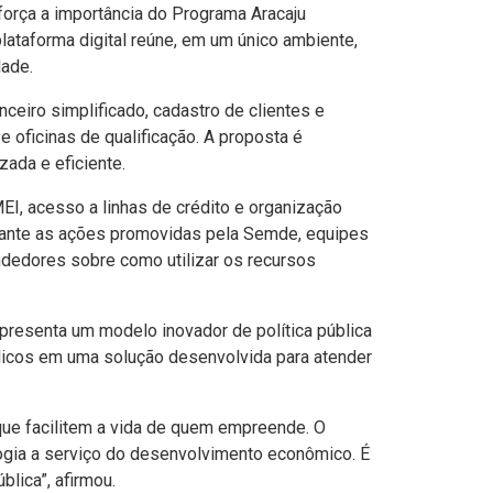
força a importância do Programa Aracaju
ataforma digital reúne, em um único ambiente,
dade.
ceiro simplificado, cadastro de clientes e
 oficinas de qualificação. A proposta é
ada e eficiente.
I, acesso a linhas de crédito e organização
Durante as ações promovidas pela Semde, equipes
ndedores sobre como utilizar os recursos
presenta um modelo inovador de política pública
úblicos em uma solução desenvolvida para atender
ue facilitem a vida de quem empreende. O
ogia a serviço do desenvolvimento econômico. É
lica”, afirmou.