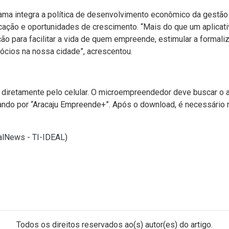
ma integra a política de desenvolvimento econômico da gestão 
cação e oportunidades de crescimento. “Mais do que um aplicat
ão para facilitar a vida de quem empreende, estimular a formal
cios na nossa cidade”, acrescentou.
 diretamente pelo celular. O microempreendedor deve buscar o ap
ndo por “Aracaju Empreende+”. Após o download, é necessário r
ealNews - TI-IDEAL
)
Todos os direitos reservados ao(s) autor(es) do artigo.