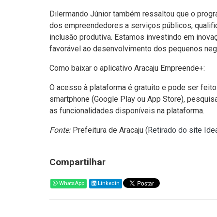
Dilermando Júnior também ressaltou que o progra
dos empreendedores a serviços públicos, qualifi
inclusão produtiva. Estamos investindo em inovaç
favorável ao desenvolvimento dos pequenos negó
Como baixar o aplicativo Aracaju Empreende+:
O acesso à plataforma é gratuito e pode ser feito
smartphone (Google Play ou App Store), pesquisa
as funcionalidades disponíveis na plataforma.
Fonte:
Prefeitura de Aracaju (
Retirado do site Id
Compartilhar
WhatsApp
Linkedin