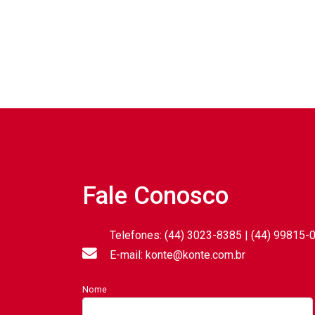
Fale Conosco
Telefones: (44) 3023-8385 | (44) 99815-
E-mail: konte@konte.com.br
Nome