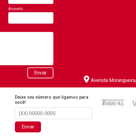
Assunto
Enviar
Avenida Morangueira, 
Deixe seu número que ligamos para
você!
Enviar