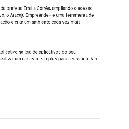
da prefeita Emília Corrêa, ampliando o acesso
ivo, o Aracaju Empreende+ é uma ferramenta de
ização e criar um ambiente cada vez mais
licativo na loja de aplicativos do seu
ealizar um cadastro simples para acessar todas