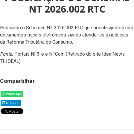
NT 2026.002 RTC
Publicado o
Schemas NT 2026.002 RTC
que orienta ajustes nos
documentos fiscais eletrônicos viando atender as exigências
da Reforma Tributária do Consumo.
Fonte:
Portais NF3-e e NFCom (
Retirado do site IdealNews -
TI-IDEAL
)
Compartilhar
WhatsApp
Linkedin