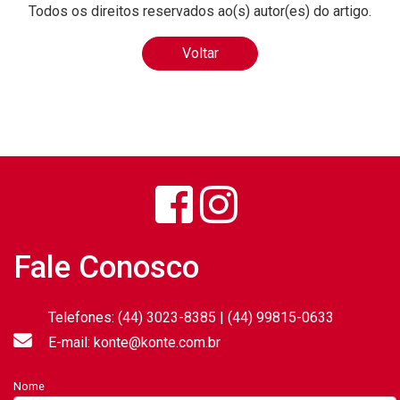
Todos os direitos reservados ao(s) autor(es) do artigo.
Voltar
Fale Conosco
Telefones: (44) 3023-8385 | (44) 99815-0633
E-mail: konte@konte.com.br
Nome