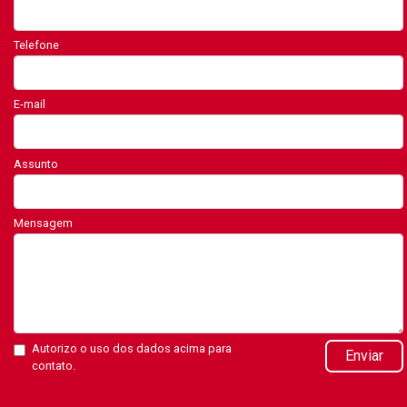
Telefone
E-mail
Assunto
Mensagem
Autorizo o uso dos dados acima para
Enviar
contato.