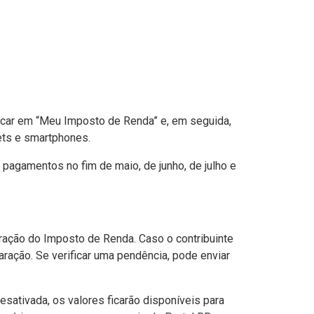
clicar em “Meu Imposto de Renda” e, em seguida,
lets e smartphones.
 pagamentos no fim de maio, de junho, de julho e
aração do Imposto de Renda. Caso o contribuinte
laração. Se verificar uma pendência, pode enviar
esativada, os valores ficarão disponíveis para