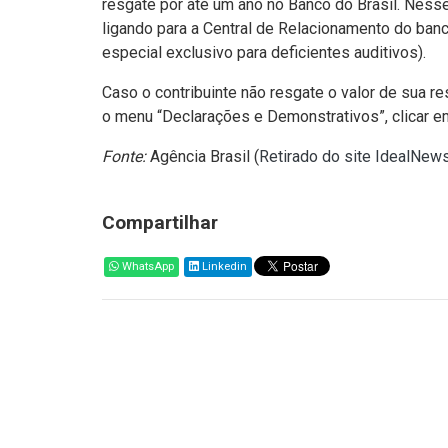
resgate por até um ano no Banco do Brasil. Ness
ligando para a Central de Relacionamento do ban
especial exclusivo para deficientes auditivos).
Caso o contribuinte não resgate o valor de sua re
o menu “Declarações e Demonstrativos”, clicar em
Fonte:
Agência Brasil (
Retirado do site IdealNew
Compartilhar
WhatsApp
Linkedin