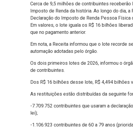
Cerca de 9,5 milhões de contribuintes receberão R
Imposto de Renda da história. Ao longo do dia, 
Declaração do Imposto de Renda Pessoa Física de
Em valores, o lote iguala os R$ 16 bilhões liber
que no pagamento anterior.
Em nota, a Receita informou que o lote recorde 
automação adotadas pelo órgão.
Os dois primeiros lotes de 2026, informou o órg
de contribuintes.
Dos R$ 16 bilhões desse lote, R$ 4,494 bilhões v
As restituições estão distribuídas da seguinte fo
-7.709.752 contribuintes que usaram a declaração
lei);
-1.106.923 contribuintes de 60 a 79 anos (priorida