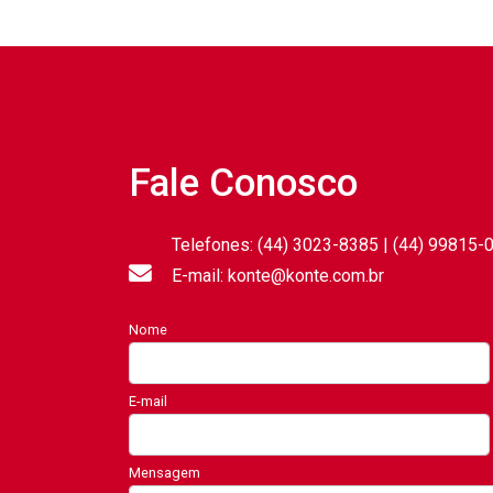
Fale Conosco
Telefones: (44) 3023-8385 | (44) 99815-
E-mail: konte@konte.com.br
Nome
E-mail
Mensagem