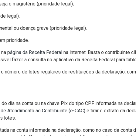
eja o magistério (prioridade legal);
de legal);
mental ou doença grave (prioridade legal).
em prioridade.
, na
página da Receita Federal
na internet. Basta o contribuinte 
ível fazer a consulta no aplicativo da Receita Federal para tab
o o número de lotes regulares de restituições da declaração, com
 do dia na conta ou na chave Pix do tipo CPF informada na decl
l de Atendimento ao Contribuinte (e-CAC)
e tirar o extrato da dec
s lotes.
itada na conta informada na declaração, como no caso de conta d