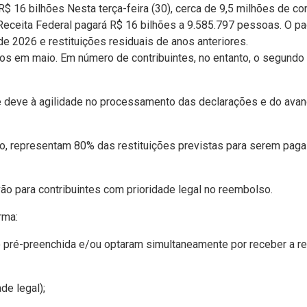
$ 16 bilhões Nesta terça-feira (30), cerca de 9,5 milhões de co
a Receita Federal pagará R$ 16 bilhões a 9.585.797 pessoas. O 
 2026 e restituições residuais de anos anteriores.
ados em maio. Em número de contribuintes, no entanto, o segundo
se deve à agilidade no processamento das declarações e do av
ão, representam 80% das restituições previstas para serem pag
ão para contribuintes com prioridade legal no reembolso.
rma:
 pré-preenchida e/ou optaram simultaneamente por receber a res
de legal);