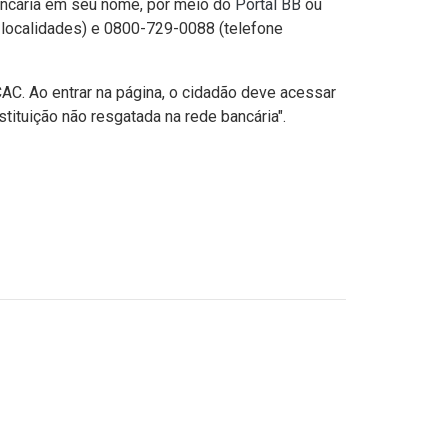
bancária em seu nome, por meio do
Portal BB
ou
 localidades) e 0800-729-0088 (telefone
CAC. Ao entrar na página, o cidadão deve acessar
ituição não resgatada na rede bancária".