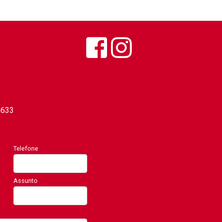
0633
Telefone
Assunto