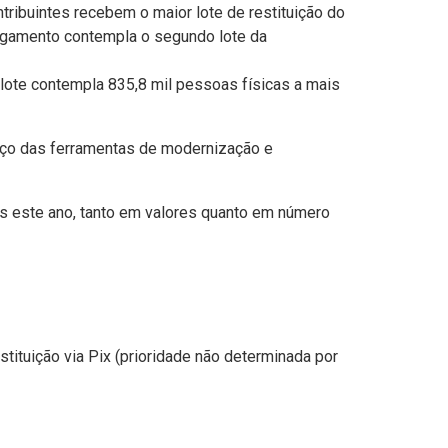
ntribuintes recebem o maior lote de restituição do
pagamento contempla o segundo lote da
 lote contempla 835,8 mil pessoas físicas a mais
anço das ferramentas de modernização e
as este ano, tanto em valores quanto em número
tituição via Pix (prioridade não determinada por