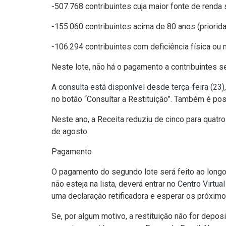
-507.768 contribuintes cuja maior fonte de renda s
-155.060 contribuintes acima de 80 anos (priorida
-106.294 contribuintes com deficiência física ou 
Neste lote, não há o pagamento a contribuintes s
A
consulta está disponível desde terça-feira (23)
no botão “Consultar a Restituição”. Também é poss
Neste ano, a Receita reduziu de cinco para quatr
de agosto.
Pagamento
O pagamento do segundo lote será feito ao longo
não esteja na lista, deverá entrar no
Centro Virtua
uma declaração retificadora e esperar os próximo
Se, por algum motivo, a restituição não for depos