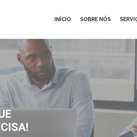
INÍCIO
SOBRE NÓS
SERVI
UE
CISA!