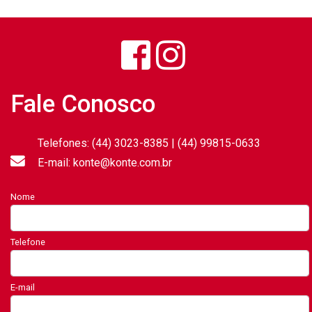
Fale Conosco
Telefones: (44) 3023-8385 | (44) 99815-0633
E-mail: konte@konte.com.br
Nome
Telefone
E-mail