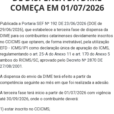
COMEÇA EM 01/07/2026
Publicada a
Portaria SEF Nº 192 DE 23/06/2026
(DOE de
29/06/2026), que estabelece a terceira fase de dispensa da
DIME para os contribuintes catarinenses devidamente inscritos
no CCICMS que optarem, de forma irretratável, pela utilização
EFD - ICMS/IPI como declaração única de apuração do ICMS,
regulamentando o
art. 25-A do Anexo 11
e
art. 170 do Anexo 5
ambos do RICMS/SC, aprovado pelo
Decreto Nº 2870 DE
27/08/2001
.
A dispensa do envio da DIME terá efeito a partir da
competência seguinte ao mês em que foi realizada a adesão.
A terceira fase terá início a partir de 01/07/2026 com vigência
até 30/09/2026, onde o contribuinte deverá:
1) estar inscrito no CCICMS;