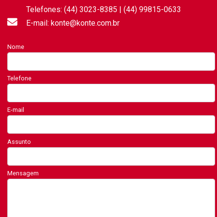
Telefones: (44) 3023-8385 | (44) 99815-0633
E-mail: konte@konte.com.br
Nome
Telefone
E-mail
Assunto
Mensagem