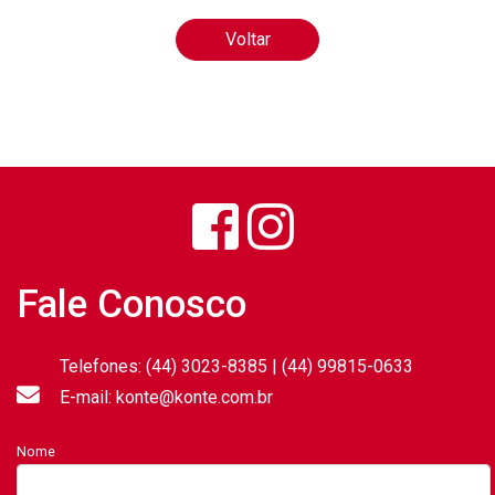
Voltar
Fale Conosco
Telefones: (44) 3023-8385 | (44) 99815-0633
E-mail: konte@konte.com.br
Nome