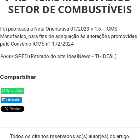
SETOR DE COMBUSTÍVEIS
Foi publicada a
Nota Orientativa 01/2023 v 1.5
- ICMS
Monofásico, para fins de adequação às alterações promovidas
pelo
Convênio ICMS nº 172/2024
.
Fonte:
SPED (
Retirado do site IdealNews - TI-IDEAL
)
Compartilhar
WhatsApp
Linkedin
Todos os direitos reservados ao(s) autor(es) do artigo.