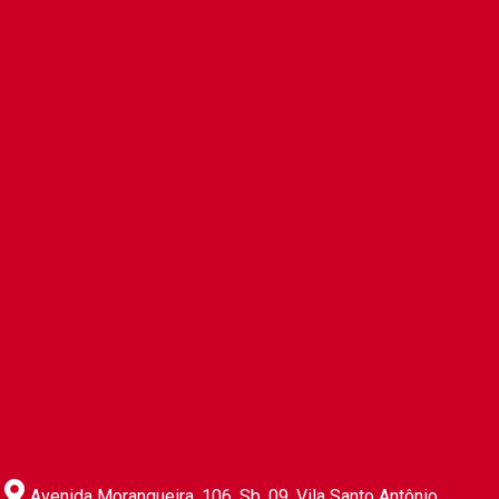
Avenida Morangueira, 106. Sb. 09. Vila Santo Antônio.