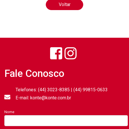
Voltar
Fale Conosco
Telefones: (44) 3023-8385 | (44) 99815-0633
E-mail: konte@konte.com.br
Nome