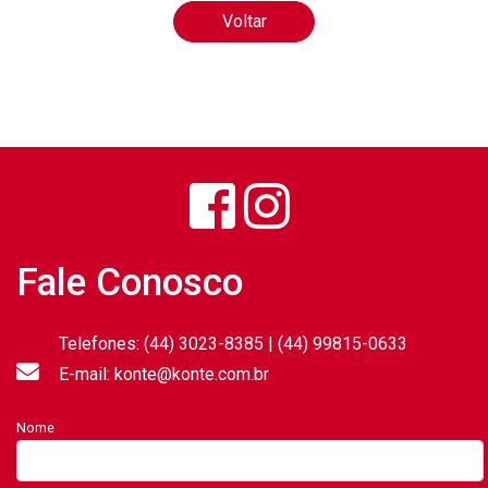
Voltar
Fale Conosco
Telefones: (44) 3023-8385 | (44) 99815-0633
E-mail: konte@konte.com.br
Nome