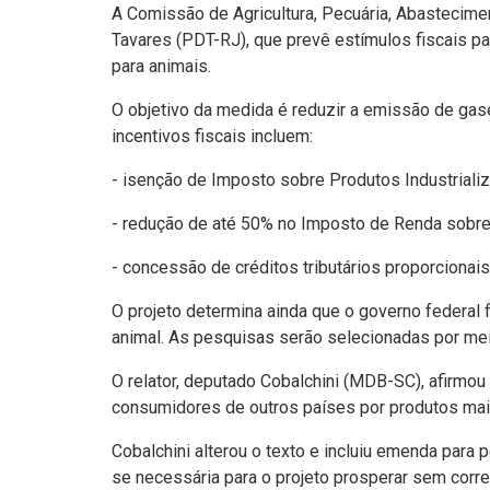
A Comissão de Agricultura, Pecuária, Abastecim
Tavares (PDT-RJ), que prevê estímulos fiscais p
para animais.
O objetivo da medida é reduzir a emissão de gase
incentivos fiscais incluem:
- isenção de Imposto sobre Produtos Industrial
- redução de até 50% no Imposto de Renda sobr
- concessão de créditos tributários proporcionai
O projeto determina ainda que o governo federal f
animal. As pesquisas serão selecionadas por mei
O relator, deputado Cobalchini (MDB-SC), afirmou
consumidores de outros países por produtos mai
Cobalchini alterou o texto e incluiu emenda para 
se necessária para o projeto prosperar sem corre