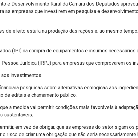
ento e Desenvolvimento Rural da Câmara dos Deputados aprovou
ara as empresas que investirem em pesquisa e desenvolvimento 
s de efeito estufa na produção das rações e, ao mesmo tempo, m
izados (IPI) na compra de equipamentos e insumos necessários 
e Pessoa Jurídica (IRPJ) para empresas que comprovarem os i
s aos investimentos.
inanciará pesquisas sobre alternativas ecológicas aos ingredien
o de editais e chamamento público.
 que a medida vai permitir condições mais favoráveis à adaptação
s sustentáveis.
permitir, em vez de obrigar, que as empresas do setor sigam os 
r o risco de criar uma obrigação que não seria necessariamente b