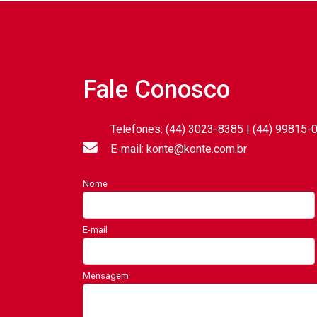
Fale Conosco
Telefones: (44) 3023-8385 | (44) 99815-
E-mail: konte@konte.com.br
Nome
E-mail
Mensagem