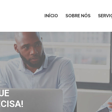
INÍCIO
SOBRE NÓS
SERVI
UE
CISA!