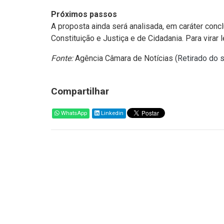
Próximos passos
A proposta ainda será analisada, em caráter con
Constituição e Justiça e de Cidadania. Para virar
Fonte:
Agência Câmara de Notícias (
Retirado do 
Compartilhar
WhatsApp
Linkedin