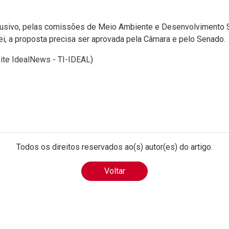
clusivo, pelas comissões de Meio Ambiente e Desenvolvimento Su
 lei, a proposta precisa ser aprovada pela Câmara e pelo Senado.
site IdealNews - TI-IDEAL
)
Todos os direitos reservados ao(s) autor(es) do artigo.
Voltar