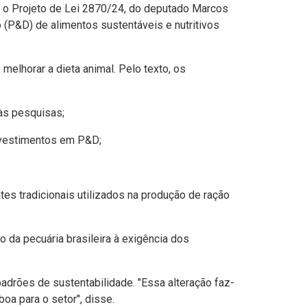
 o Projeto de Lei 2870/24, do deputado Marcos
(P&D) de alimentos sustentáveis e nutritivos
elhorar a dieta animal. Pelo texto, os
às pesquisas;
nvestimentos em P&D;
tes tradicionais utilizados na produção de ração
 da pecuária brasileira à exigência dos
padrões de sustentabilidade. "Essa alteração faz-
oa para o setor", disse.