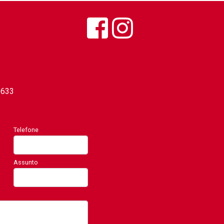
0633
Telefone
Assunto