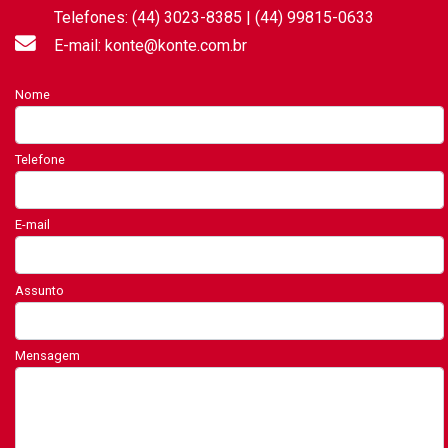
Telefones: (44) 3023-8385 | (44) 99815-0633
E-mail: konte@konte.com.br
Nome
Telefone
E-mail
Assunto
Mensagem