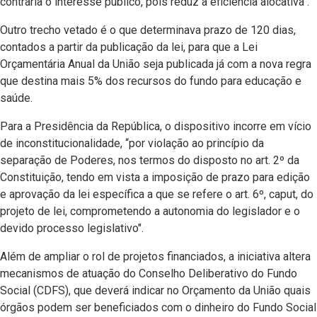
contraria o interesse público, pois reduz a eficiência alocativa".
Outro trecho vetado é o que determinava prazo de 120 dias,
contados a partir da publicação da lei, para que a Lei
Orçamentária Anual da União seja publicada já com a nova regra
que destina mais 5% dos recursos do fundo para educação e
saúde.
Para a Presidência da República, o dispositivo incorre em vício
de inconstitucionalidade, “por violação ao princípio da
separação de Poderes, nos termos do disposto no art. 2º da
Constituição, tendo em vista a imposição de prazo para edição
e aprovação da lei específica a que se refere o art. 6º, caput, do
projeto de lei, comprometendo a autonomia do legislador e o
devido processo legislativo".
Além de ampliar o rol de projetos financiados, a iniciativa altera
mecanismos de atuação do Conselho Deliberativo do Fundo
Social (CDFS), que deverá indicar no Orçamento da União quais
órgãos podem ser beneficiados com o dinheiro do Fundo Social