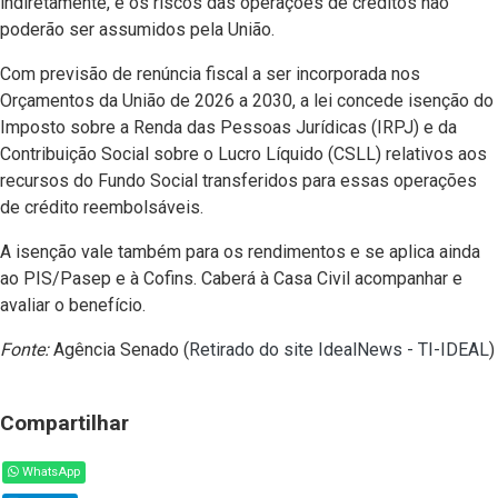
indiretamente, e os riscos das operações de créditos não
poderão ser assumidos pela União.
Com previsão de renúncia fiscal a ser incorporada nos
Orçamentos da União de 2026 a 2030, a lei concede isenção do
Imposto sobre a Renda das Pessoas Jurídicas (IRPJ) e da
Contribuição Social sobre o Lucro Líquido (CSLL) relativos aos
recursos do Fundo Social transferidos para essas operações
de crédito reembolsáveis.
A isenção vale também para os rendimentos e se aplica ainda
ao PIS/Pasep e à Cofins. Caberá à Casa Civil acompanhar e
avaliar o benefício.
Fonte:
Agência Senado (
Retirado do site IdealNews - TI-IDEAL
)
Compartilhar
WhatsApp