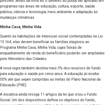
petróleo. Antes da nova lei, o dinheiro só podia ser aplicado em
programas nas áreas de educação, cultura, esporte, saúde
pública, ciência e tecnologia, meio ambiente e adaptação às
mudanças climáticas.
Minha Casa, Minha Vida
Quanto às habitações de interesse social contempladas na Lei
15.164, elas devem beneficiar as famílias elegíveis ao
Programa Minha Casa, Minha Vida, cujas faixas de
enquadramento de renda do beneficiário poderão ser ampliadas
pelo Ministério das Cidades.
A nova regra também destina mais 5% dos recursos do fundo
para educação e saúde por cinco anos. A educação já recebe
50% até que sejam cumpridas as metas do Plano Nacional da
Educação (PNE).
A iniciativa ainda revoga 11 artigos da lei que criou o Fundo
Social. Um dos dispositivos definia os objetivos do fundo,