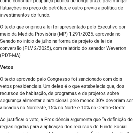
como constituir poupança pública de longo prazo para mitigar
flutuações no preço do petróleo, e outro previa a política de
investimentos do fundo.
O texto que originou a lei foi apresentado pelo Executivo por
meio da Medida Provisória (MP) 1.291/2025, aprovada no
Senado no início de julho na forma de projeto de lei de
conversão (PLV 2/2025), com relatório do senador Weverton
(PDT-MA).
Vetos
O texto aprovado pelo Congresso foi sancionado com dois
vetos presidenciais. Um deles é o que estabelecia que, dos
recursos de habitação, de programas e de projetos sobre
segurança alimentar e nutricional, pelo menos 30% deveriam ser
alocados no Nordeste, 15% no Norte e 10% no Centro-Oeste.
Ao justificar o veto, a Presidência argumenta que “a definição de
regras rígidas para a aplicação dos recursos do Fundo Social