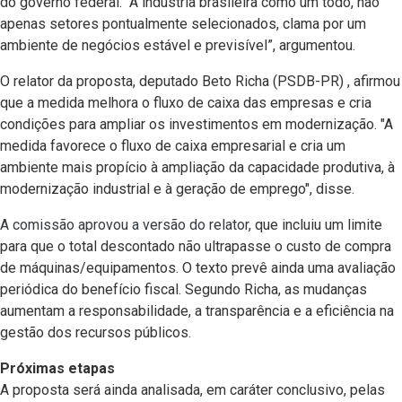
do governo federal. “A indústria brasileira como um todo, não
apenas setores pontualmente selecionados, clama por um
ambiente de negócios estável e previsível”, argumentou.
O relator da proposta, deputado Beto Richa (PSDB-PR) , afirmou
que a medida melhora o fluxo de caixa das empresas e cria
condições para ampliar os investimentos em modernização. "A
medida favorece o fluxo de caixa empresarial e cria um
ambiente mais propício à ampliação da capacidade produtiva, à
modernização industrial e à geração de emprego", disse.
A comissão aprovou a versão do relator
, que incluiu um limite
para que o total descontado não ultrapasse o custo de compra
de máquinas/equipamentos. O texto prevê ainda uma avaliação
periódica do benefício fiscal. Segundo Richa, as mudanças
aumentam a responsabilidade, a transparência e a eficiência na
gestão dos recursos públicos.
Próximas etapas
A proposta será ainda analisada, em caráter conclusivo, pelas