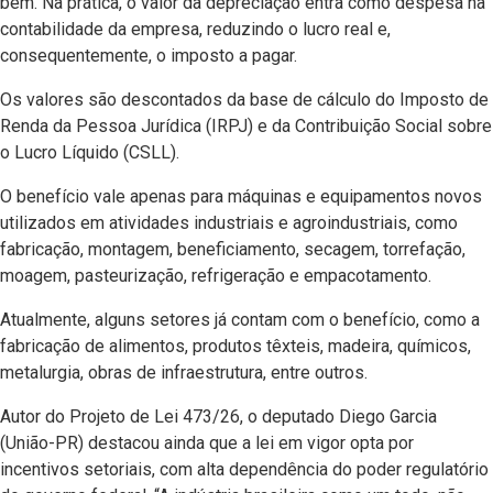
bem. Na prática, o valor da depreciação entra como despesa na
contabilidade da empresa, reduzindo o lucro real e,
consequentemente, o imposto a pagar.
Os valores são descontados da base de cálculo do Imposto de
Renda da Pessoa Jurídica (IRPJ) e da Contribuição Social sobre
o Lucro Líquido (CSLL).
O benefício vale apenas para máquinas e equipamentos novos
utilizados em atividades industriais e agroindustriais, como
fabricação, montagem, beneficiamento, secagem, torrefação,
moagem, pasteurização, refrigeração e empacotamento.
Atualmente, alguns setores já contam com o benefício, como a
fabricação de alimentos, produtos têxteis, madeira, químicos,
metalurgia, obras de infraestrutura, entre outros.
Autor do Projeto de Lei 473/26, o deputado Diego Garcia
(União-PR) destacou ainda que a lei em vigor opta por
incentivos setoriais, com alta dependência do poder regulatório