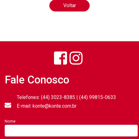
Voltar
Fale Conosco
Telefones: (44) 3023-8385 | (44) 99815-0633
E-mail: konte@konte.com.br
Nome